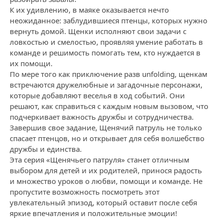
К их удивлению, в маяке оказывается нечто
неожиданное: заблудившиеся птенцы, которых нужно
вернуть домой. Щенки исполняют свои задачи с
ловкостью и смелостью, проявляя умение работать в
команде и решимость помогать тем, кто нуждается в
их помощи.
По мере того как приключение разв unfolding, щенкам
встречаются дружелюбные и загадочные персонажи,
которые добавляют веселья в ход событий. Они
решают, как справиться с каждым новым вызовом, что
подчеркивает важность дружбы и сотрудничества.
Завершив свое задание, Щенячий патруль не только
спасает птенцов, но и открывает для себя волшебство
дружбы и единства.
Эта серия «Щенячьего патруля» станет отличным
выбором для детей и их родителей, принося радость
и множество уроков о любви, помощи и команде. Не
пропустите возможность посмотреть этот
увлекательный эпизод, который оставит после себя
яркие впечатления и положительные эмоции!