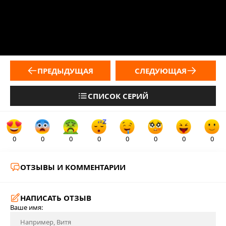
ПРЕДЫДУЩАЯ
СЛЕДУЮЩАЯ
СПИСОК СЕРИЙ
0
0
0
0
0
0
0
0
ОТЗЫВЫ И КОММЕНТАРИИ
НАПИСАТЬ ОТЗЫВ
Ваше имя: