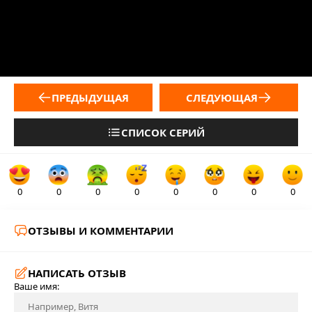
ПРЕДЫДУЩАЯ
СЛЕДУЮЩАЯ
СПИСОК СЕРИЙ
0
0
0
0
0
0
0
0
ОТЗЫВЫ И КОММЕНТАРИИ
НАПИСАТЬ ОТЗЫВ
Ваше имя: