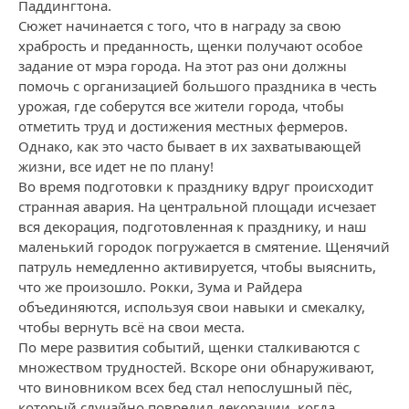
Паддингтона.
Сюжет начинается с того, что в награду за свою
храбрость и преданность, щенки получают особое
задание от мэра города. На этот раз они должны
помочь с организацией большого праздника в честь
урожая, где соберутся все жители города, чтобы
отметить труд и достижения местных фермеров.
Однако, как это часто бывает в их захватывающей
жизни, все идет не по плану!
Во время подготовки к празднику вдруг происходит
странная авария. На центральной площади исчезает
вся декорация, подготовленная к празднику, и наш
маленький городок погружается в смятение. Щенячий
патруль немедленно активируется, чтобы выяснить,
что же произошло. Рокки, Зума и Райдера
объединяются, используя свои навыки и смекалку,
чтобы вернуть всё на свои места.
По мере развития событий, щенки сталкиваются с
множеством трудностей. Вскоре они обнаруживают,
что виновником всех бед стал непослушный пёс,
который случайно повредил декорации, когда