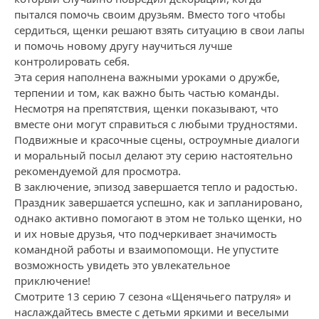
пытался помочь своим друзьям. Вместо того чтобы
сердиться, щенки решают взять ситуацию в свои лапы
и помочь новому другу научиться лучше
контролировать себя.
Эта серия наполнена важными уроками о дружбе,
терпении и том, как важно быть частью команды.
Несмотря на препятствия, щенки показывают, что
вместе они могут справиться с любыми трудностями.
Подвижные и красочные сцены, остроумные диалоги
и моральный посыл делают эту серию настоятельно
рекомендуемой для просмотра.
В заключение, эпизод завершается тепло и радостью.
Праздник завершается успешно, как и запланировано,
однако активно помогают в этом не только щенки, но
и их новые друзья, что подчеркивает значимость
командной работы и взаимопомощи. Не упустите
возможность увидеть это увлекательное
приключение!
Смотрите 13 серию 7 сезона «Щенячьего патруля» и
наслаждайтесь вместе с детьми яркими и веселыми