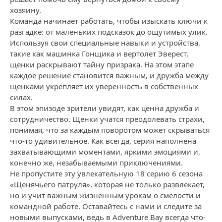
хозяину.
Команда начинает работать, чтобы изыскать ключи к
разгадке: от маленьких подсказок до ощутимых улик.
Используя свои специальные навыки и устройства,
такие как машинка Гонщика и вертолет Эверест,
щенки раскрывают тайну призрака. На этом этапе
каждое решение становится важным, и дружба между
щенками укрепляет их уверенность в собственных
силах.
В этом эпизоде зрители увидят, как ценна дружба и
сотрудничество. Щенки учатся преодолевать страхи,
понимая, что за каждым поворотом может скрываться
что-то удивительное. Как всегда, серия наполнена
захватывающими моментами, яркими эмоциями и,
конечно же, незабываемыми приключениями.
Не пропустите эту увлекательную 18 серию 6 сезона
«Щенячьего патруля», которая не только развлекает,
но и учит важным жизненным урокам о смелости и
командной работе. Оставайтесь с нами и следите за
новыми выпусками, ведь в Adventure Bay всегда что-