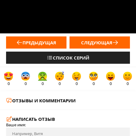
ПРЕДЫДУЩАЯ
СЛЕДУЮЩАЯ
СПИСОК СЕРИЙ
0
0
0
0
0
0
0
0
ОТЗЫВЫ И КОММЕНТАРИИ
НАПИСАТЬ ОТЗЫВ
Ваше имя: