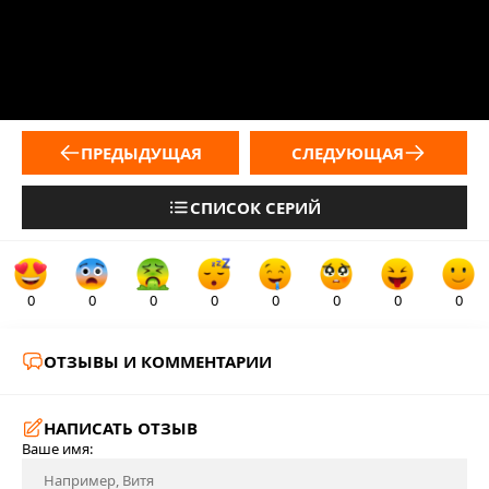
ПРЕДЫДУЩАЯ
СЛЕДУЮЩАЯ
СПИСОК СЕРИЙ
0
0
0
0
0
0
0
0
ОТЗЫВЫ И КОММЕНТАРИИ
НАПИСАТЬ ОТЗЫВ
Ваше имя: