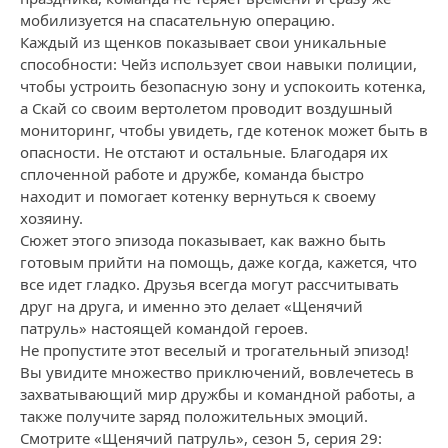
мобилизуется на спасательную операцию.
Каждый из щенков показывает свои уникальные
способности: Чейз использует свои навыки полиции,
чтобы устроить безопасную зону и успокоить котенка,
а Скай со своим вертолетом проводит воздушный
мониторинг, чтобы увидеть, где котенок может быть в
опасности. Не отстают и остальные. Благодаря их
сплоченной работе и дружбе, команда быстро
находит и помогает котенку вернуться к своему
хозяину.
Сюжет этого эпизода показывает, как важно быть
готовым прийти на помощь, даже когда, кажется, что
все идет гладко. Друзья всегда могут рассчитывать
друг на друга, и именно это делает «Щенячий
патруль» настоящей командой героев.
Не пропустите этот веселый и трогательный эпизод!
Вы увидите множество приключений, вовлечетесь в
захватывающий мир дружбы и командной работы, а
также получите заряд положительных эмоций.
Смотрите «Щенячий патруль», сезон 5, серия 29: