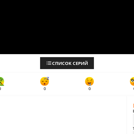
СПИСОК СЕРИЙ
0
0
0