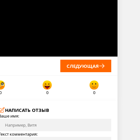
СЛЕДУЮЩАЯ
0
0
0
НАПИСАТЬ ОТЗЫВ
Ваше имя:
Текст комментария: