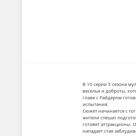
В 10 серии 5 сезона м
веселья и доброты, ко
главе с Райдером готов
испытания.
Сюжет начинается с тог
жители спешат подгото
готовят аттракционы. 
нападает стая заблудив