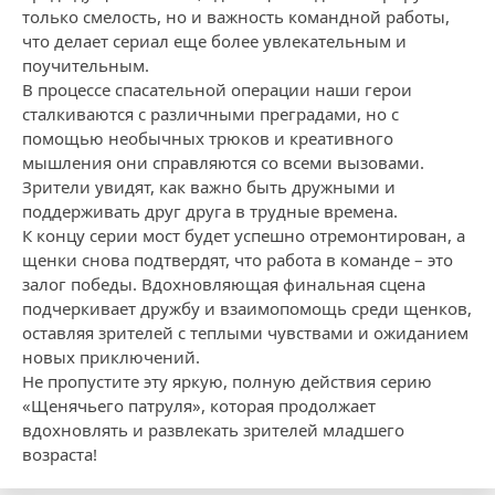
только смелость, но и важность командной работы,
что делает сериал еще более увлекательным и
поучительным.
В процессе спасательной операции наши герои
сталкиваются с различными преградами, но с
помощью необычных трюков и креативного
мышления они справляются со всеми вызовами.
Зрители увидят, как важно быть дружными и
поддерживать друг друга в трудные времена.
К концу серии мост будет успешно отремонтирован, а
щенки снова подтвердят, что работа в команде – это
залог победы. Вдохновляющая финальная сцена
подчеркивает дружбу и взаимопомощь среди щенков,
оставляя зрителей с теплыми чувствами и ожиданием
новых приключений.
Не пропустите эту яркую, полную действия серию
«Щенячьего патруля», которая продолжает
вдохновлять и развлекать зрителей младшего
возраста!