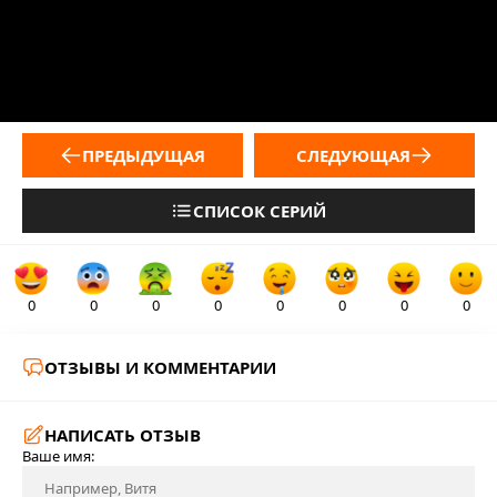
ПРЕДЫДУЩАЯ
СЛЕДУЮЩАЯ
СПИСОК СЕРИЙ
0
0
0
0
0
0
0
0
ОТЗЫВЫ И КОММЕНТАРИИ
НАПИСАТЬ ОТЗЫВ
Ваше имя: