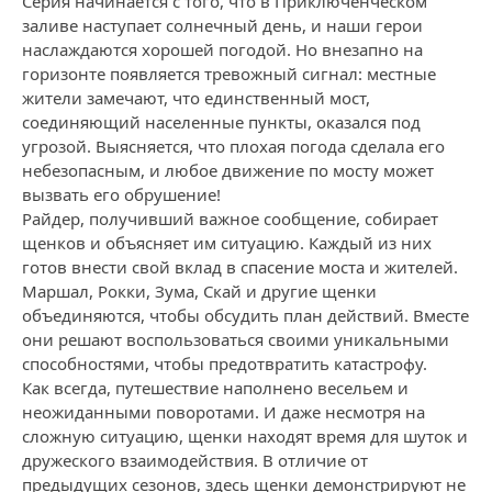
Серия начинается с того, что в Приключенческом
заливе наступает солнечный день, и наши герои
наслаждаются хорошей погодой. Но внезапно на
горизонте появляется тревожный сигнал: местные
жители замечают, что единственный мост,
соединяющий населенные пункты, оказался под
угрозой. Выясняется, что плохая погода сделала его
небезопасным, и любое движение по мосту может
вызвать его обрушение!
Райдер, получивший важное сообщение, собирает
щенков и объясняет им ситуацию. Каждый из них
готов внести свой вклад в спасение моста и жителей.
Маршал, Рокки, Зума, Скай и другие щенки
объединяются, чтобы обсудить план действий. Вместе
они решают воспользоваться своими уникальными
способностями, чтобы предотвратить катастрофу.
Как всегда, путешествие наполнено весельем и
неожиданными поворотами. И даже несмотря на
сложную ситуацию, щенки находят время для шуток и
дружеского взаимодействия. В отличие от
предыдущих сезонов, здесь щенки демонстрируют не