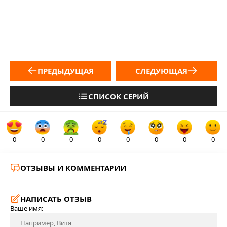
ПРЕДЫДУЩАЯ
СЛЕДУЮЩАЯ
СПИСОК СЕРИЙ
0
0
0
0
0
0
0
0
ОТЗЫВЫ И КОММЕНТАРИИ
НАПИСАТЬ ОТЗЫВ
Ваше имя: