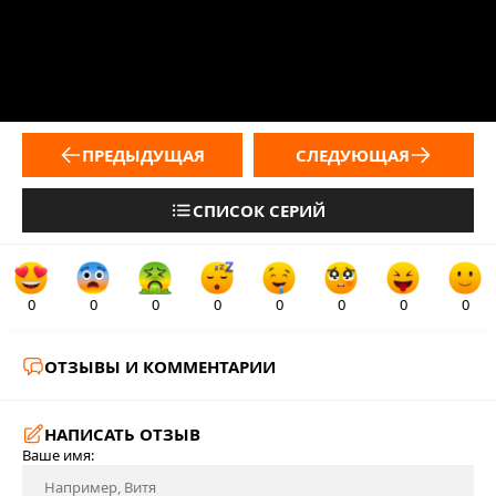
ПРЕДЫДУЩАЯ
СЛЕДУЮЩАЯ
СПИСОК СЕРИЙ
0
0
0
0
0
0
0
0
ОТЗЫВЫ И КОММЕНТАРИИ
НАПИСАТЬ ОТЗЫВ
Ваше имя: