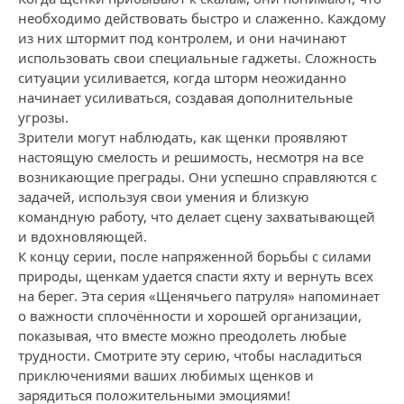
необходимо действовать быстро и слаженно. Каждому
из них штормит под контролем, и они начинают
использовать свои специальные гаджеты. Сложность
ситуации усиливается, когда шторм неожиданно
начинает усиливаться, создавая дополнительные
угрозы.
Зрители могут наблюдать, как щенки проявляют
настоящую смелость и решимость, несмотря на все
возникающие преграды. Они успешно справляются с
задачей, используя свои умения и близкую
командную работу, что делает сцену захватывающей
и вдохновляющей.
К концу серии, после напряженной борьбы с силами
природы, щенкам удается спасти яхту и вернуть всех
на берег. Эта серия «Щенячьего патруля» напоминает
о важности сплочённости и хорошей организации,
показывая, что вместе можно преодолеть любые
трудности. Смотрите эту серию, чтобы насладиться
приключениями ваших любимых щенков и
зарядиться положительными эмоциями!