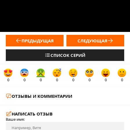
ПРЕДЫДУЩАЯ
СЛЕДУЮЩАЯ
СПИСОК СЕРИЙ
0
0
0
0
0
0
0
0
ОТЗЫВЫ И КОММЕНТАРИИ
НАПИСАТЬ ОТЗЫВ
Ваше имя: