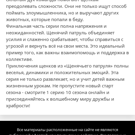
преодолевать сложности. Они не только ищут способ
поймать злоумышленника, но и выручают других
животных, которые попали в беду.
Финальная часть серии полна напряжения и
неожиданностей. Щенячий патруль объединяет
усилия и слаженно срабатывает, чтобы справиться с
угрозой и вернуть всё на свои места. Это идеальный
пример того, как важны взаимопомощь и поддержка в
коллективе.
Приключения щенков из «Щенячьего патруля» полны
веселья, динамики и положительных эмоций. Эта
серия не только развлекает, но и учит детей важным
жизненным урокам. Не пропустите новый старт
сезона - смотрите 1 серию 10 сезона онлайн и
присоединяйтесь к волшебному миру дружбы и
храбрости!
Все материалы расположенные на сайте не являются