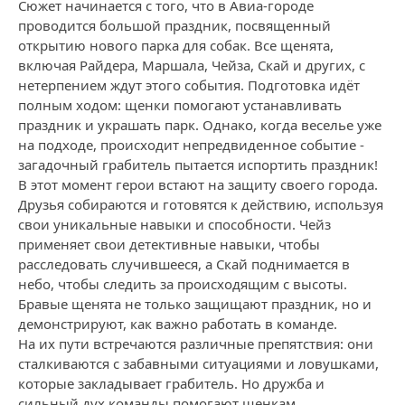
Сюжет начинается с того, что в Авиа-городе
проводится большой праздник, посвященный
открытию нового парка для собак. Все щенята,
включая Райдера, Маршала, Чейза, Скай и других, с
нетерпением ждут этого события. Подготовка идёт
полным ходом: щенки помогают устанавливать
праздник и украшать парк. Однако, когда веселье уже
на подходе, происходит непредвиденное событие -
загадочный грабитель пытается испортить праздник!
В этот момент герои встают на защиту своего города.
Друзья собираются и готовятся к действию, используя
свои уникальные навыки и способности. Чейз
применяет свои детективные навыки, чтобы
расследовать случившееся, а Скай поднимается в
небо, чтобы следить за происходящим с высоты.
Бравые щенята не только защищают праздник, но и
демонстрируют, как важно работать в команде.
На их пути встречаются различные препятствия: они
сталкиваются с забавными ситуациями и ловушками,
которые закладывает грабитель. Но дружба и
сильный дух команды помогают щенкам