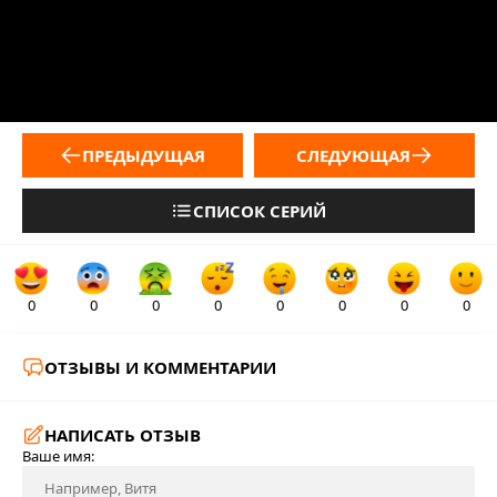
ПРЕДЫДУЩАЯ
СЛЕДУЮЩАЯ
СПИСОК СЕРИЙ
0
0
0
0
0
0
0
0
ОТЗЫВЫ И КОММЕНТАРИИ
НАПИСАТЬ ОТЗЫВ
Ваше имя: