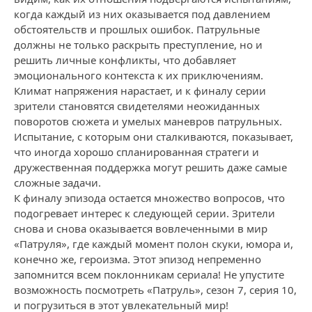
когда каждый из них оказывается под давлением
обстоятельств и прошлых ошибок. Патрульные
должны не только раскрыть преступление, но и
решить личные конфликты, что добавляет
эмоционального контекста к их приключениям.
Климат напряжения нарастает, и к финалу серии
зрители становятся свидетелями неожиданных
поворотов сюжета и умелых маневров патрульных.
Испытание, с которым они сталкиваются, показывает,
что иногда хорошо спланированная стратеги и
дружественная поддержка могут решить даже самые
сложные задачи.
К финалу эпизода остается множество вопросов, что
подогревает интерес к следующей серии. Зрители
снова и снова оказывается вовлеченными в мир
«Патруля», где каждый момент полон скуки, юмора и,
конечно же, героизма. Этот эпизод непременно
запомнится всем поклонникам сериала! Не упустите
возможность посмотреть «Патруль», сезон 7, серия 10,
и погрузиться в этот увлекательный мир!