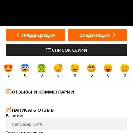
ПРЕДЫДУЩАЯ
СЛЕДУЮЩАЯ
СПИСОК СЕРИЙ
0
0
0
0
0
0
0
0
ОТЗЫВЫ И КОММЕНТАРИИ
НАПИСАТЬ ОТЗЫВ
Ваше имя:
Текст комментария: