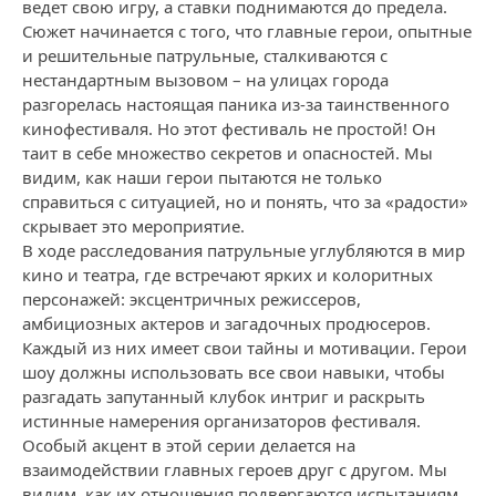
ведет свою игру, а ставки поднимаются до предела.
Сюжет начинается с того, что главные герои, опытные
и решительные патрульные, сталкиваются с
нестандартным вызовом – на улицах города
разгорелась настоящая паника из-за таинственного
кинофестиваля. Но этот фестиваль не простой! Он
таит в себе множество секретов и опасностей. Мы
видим, как наши герои пытаются не только
справиться с ситуацией, но и понять, что за «радости»
скрывает это мероприятие.
В ходе расследования патрульные углубляются в мир
кино и театра, где встречают ярких и колоритных
персонажей: эксцентричных режиссеров,
амбициозных актеров и загадочных продюсеров.
Каждый из них имеет свои тайны и мотивации. Герои
шоу должны использовать все свои навыки, чтобы
разгадать запутанный клубок интриг и раскрыть
истинные намерения организаторов фестиваля.
Особый акцент в этой серии делается на
взаимодействии главных героев друг с другом. Мы
видим, как их отношения подвергаются испытаниям,