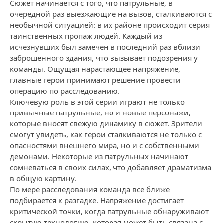
Сюжет начинается с того, что патрульные, в
очередной раз выезжающие на вызов, сталкиваются с
необычной ситуацией: в их районе происходит серия
таинственных пропаж людей. Каждый из
исчезнувших был замечен в последний раз вблизи
заброшенного здания, что вызывает подозрения у
команды. Ощущая нарастающее напряжение,
главные герои принимают решение провести
операцию по расследованию.
Ключевую роль в этой серии играют не только
привычные патрульные, но и новые персонажи,
которые вносят свежую динамику в сюжет. Зрители
смогут увидеть, как герои сталкиваются не только с
опасностями внешнего мира, но и с собственными
демонами. Некоторые из патрульных начинают
сомневаться в своих силах, что добавляет драматизма
в общую картину.
По мере расследования команда все ближе
подбирается к разгадке. Напряжение достигает
критической точки, когда патрульные обнаруживают
скрытую технологию, которая может быть связана с