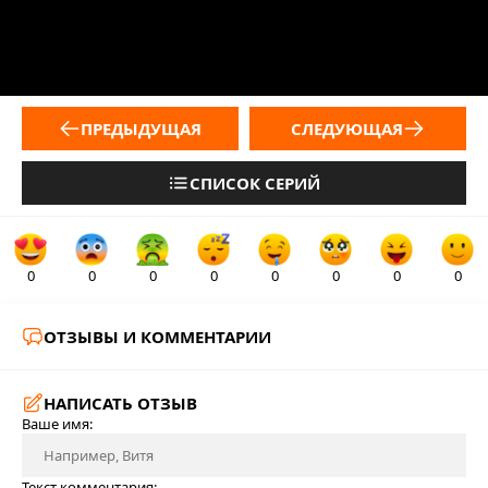
ПРЕДЫДУЩАЯ
СЛЕДУЮЩАЯ
СПИСОК СЕРИЙ
0
0
0
0
0
0
0
0
ОТЗЫВЫ И КОММЕНТАРИИ
НАПИСАТЬ ОТЗЫВ
Ваше имя:
Текст комментария: