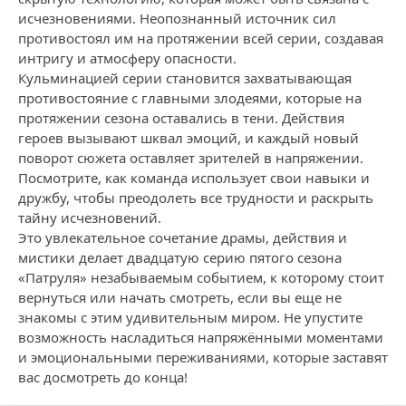
исчезновениями. Неопознанный источник сил
противостоял им на протяжении всей серии, создавая
интригу и атмосферу опасности.
Кульминацией серии становится захватывающая
противостояние с главными злодеями, которые на
протяжении сезона оставались в тени. Действия
героев вызывают шквал эмоций, и каждый новый
поворот сюжета оставляет зрителей в напряжении.
Посмотрите, как команда использует свои навыки и
дружбу, чтобы преодолеть все трудности и раскрыть
тайну исчезновений.
Это увлекательное сочетание драмы, действия и
мистики делает двадцатую серию пятого сезона
«Патруля» незабываемым событием, к которому стоит
вернуться или начать смотреть, если вы еще не
знакомы с этим удивительным миром. Не упустите
возможность насладиться напряжёнными моментами
и эмоциональными переживаниями, которые заставят
вас досмотреть до конца!