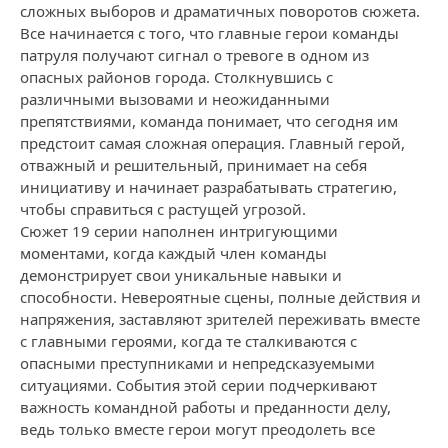
сложных выборов и драматичных поворотов сюжета.
Все начинается с того, что главные герои команды
патруля получают сигнал о тревоге в одном из
опасных районов города. Столкнувшись с
различными вызовами и неожиданными
препятствиями, команда понимает, что сегодня им
предстоит самая сложная операция. Главный герой,
отважный и решительный, принимает на себя
инициативу и начинает разрабатывать стратегию,
чтобы справиться с растущей угрозой.
Сюжет 19 серии наполнен интригующими
моментами, когда каждый член команды
демонстрирует свои уникальные навыки и
способности. Невероятные сцены, полные действия и
напряжения, заставляют зрителей переживать вместе
с главными героями, когда те сталкиваются с
опасными преступниками и непредсказуемыми
ситуациями. События этой серии подчеркивают
важность командной работы и преданности делу,
ведь только вместе герои могут преодолеть все