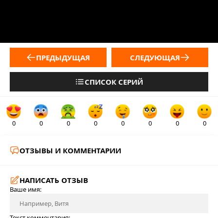
ПРЕДЫДУЩАЯ
СЛЕДУЮЩАЯ
СПИСОК СЕРИЙ
0
0
0
0
0
0
0
0
ОТЗЫВЫ И КОММЕНТАРИИ
НАПИСАТЬ ОТЗЫВ
Ваше имя:
Текст комментария: