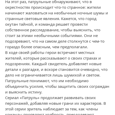
На этот раз, патрульные обнаруживают, что в
окрестностях происходит что-то странное: жители
начинают жаловаться на необычные ночные шумы и
странные световые явления. Кажется, что город
окутан тайной, и команда решает провести
собственное расследование, чтобы выяснить, что
стоит за этими необычными событиями. Они не
подозревают, что на самом деле столкнутся с чем-то
гораздо более опасным, чем предполагали.
В ходе своей работы герои встречают местных
жителей, которые рассказывают о своих страхах и
подозрениях. Каждый свидетель добавляет новые
детали к разгадке, и вскоре становится очевидно, что
дело не ограничивается лишь шумихой и светом.
Патрульные понимают, что им необходимо
объединить усилия, чтобы защитить своих сограждан
и выяснить истину.
Сериал «Патруль» продолжает развивать своих
персонажей, добавляя новые грани их характеров. В
этой серии зритель наблюдает за тем, как члены
команды проявляют храбрость, преодолевают