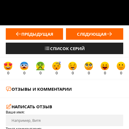
ПРЕДЫДУЩАЯ
СЛЕДУЮЩАЯ
СПИСОК СЕРИЙ
0
0
0
0
0
0
0
0
ОТЗЫВЫ И КОММЕНТАРИИ
НАПИСАТЬ ОТЗЫВ
Ваше имя:
Текст комментария: