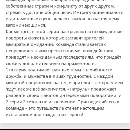
собственные страхи и конфликтуют друг с другом,
стремясь достичь общей цели. Интригующие диалоги
и динамичные сцены делают эпизод по-настоящему
запоминающимся.
Кроме того, в этой серии раскрываются неожиданные
повороты сюжета, которые заставят зрителей
замирать в ожидании. Команда сталкивается с
непредвиденными препятствиями, и их действия
приводят к неожиданным последствиям, что придаёт
сюжету дополнительную напряженность.
Эта серия поднимает важные темы сплочённости,
дружбы и мужества в лицах трудностей. С каждой
минутой напряжение растёт, и зрители с нетерпением
ждут, как же всё закончится. «Патруль» продолжает
радовать своих фанатов интересными поворотами, и
2 серия 2 сезона не исключение. Присоединяйтесь к
команде – это путешествие станет настоящим
испытанием для каждого из героев!