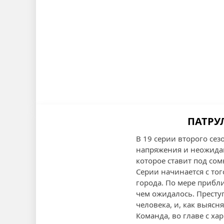
ПАТРУЛ
В 19 серии второго се
напряжения и неожидан
которое ставит под сом
Серии начинается с тог
города. По мере прибли
чем ожидалось. Престу
человека, и, как выясн
Команда, во главе с х