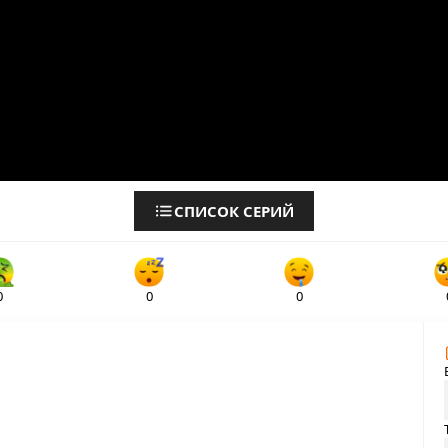
СПИСОК СЕРИЙ
0
0
0