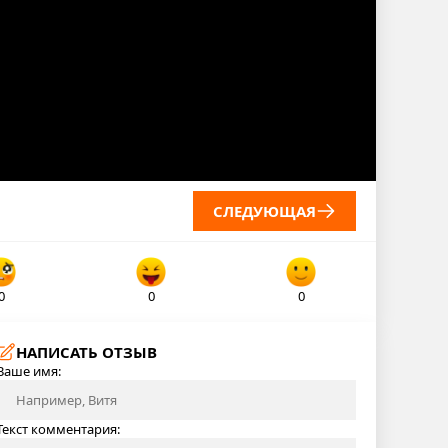
СЛЕДУЮЩАЯ
0
0
0
НАПИСАТЬ ОТЗЫВ
Ваше имя:
Текст комментария: