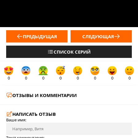
ПРЕДЫДУЩАЯ
СЛЕДУЮЩАЯ
СПИСОК СЕРИЙ
0
0
0
0
0
0
0
0
ОТЗЫВЫ И КОММЕНТАРИИ
НАПИСАТЬ ОТЗЫВ
Ваше имя:
Текст комментария: