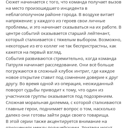
Сюжет начинается с того, что команда получает вызов
на место произошедшего инцидента в
неблагополучном районе города. В воздухе витает
напряжение: у каждого из героев свои личные
проблемы, и это начинает сказываться на их работе. В
центре событий оказывается старший лейтенант,
который сталкивается с тяжелым выбором. Возможно,
некоторые из его коллег не так беспристрастны, как
кажется на первый взгляд.
События развиваются стремительно, когда команда
Патруля начинает расследование. Они всё больше
погружаются в сложный клубок интриг, где каждое
новое открытие ставит под сомнение доверие к друг
другу. Во время одной из операция, неожиданный
поворот судьбы приводит к тому, что один из
участников группы оказывается под подозрением.
Сложная моральная дилемма, с которой сталкиваются
главные герои, поднимает вопрос о том, насколько
далеко они готовы зайти ради своего товарища.
В этой серии также акцентируется внимание на
отношениях между полицейскими. Зрители могут