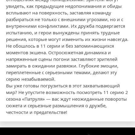
увидеть, как предыдущие недопонимания и обиды
всплывают на поверхность, заставляя команду
разбираться не только с внешними угрозами, но и с
внутренними конфликтами. Их дружба подвергается
испытанию, и герои вынуждены принять трудные
решения, которые могут изменить их жизни навсегда.
Не обошлось в 11 серии и без запоминающихся
моментов экшена. Остросюжетная динамика и
напряженные сцены погони заставляют зрителей
замирать в ожидании развязки. Глубокие эмоции,
переплетенные с серьезными темами, делают эту
серию незабываемой.
Вы уже готовы погрузиться в этот захватывающий
мир? Не упустите возможность посмотреть 11 серию 2
сезона «Патруля» — вас ждут неожиданные повороты
сюжета и серьезные размышления о дружбе,
честности и предательстве!