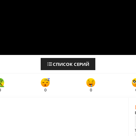
СПИСОК СЕРИЙ
0
0
0