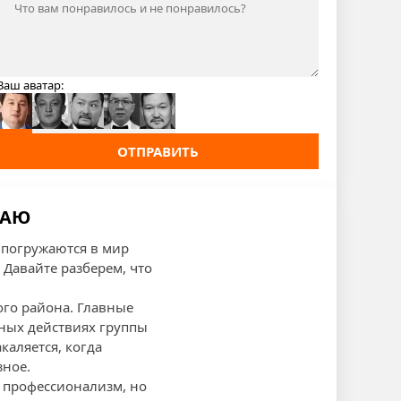
Ваш аватар:
ОТПРАВИТЬ
РАЮ
 погружаются в мир
Давайте разберем, что
го района. Главные
ных действиях группы
каляется, когда
зное.
 профессионализм, но