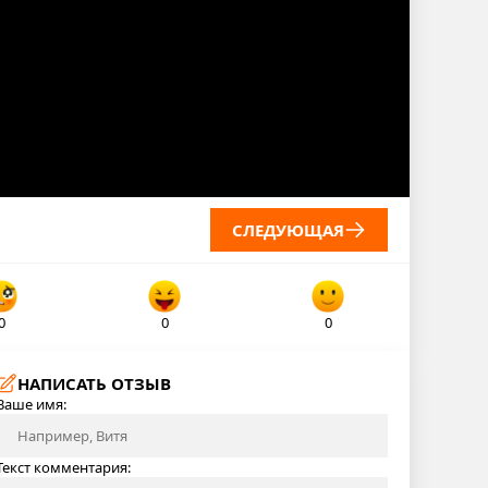
СЛЕДУЮЩАЯ
0
0
0
НАПИСАТЬ ОТЗЫВ
Ваше имя:
Текст комментария: