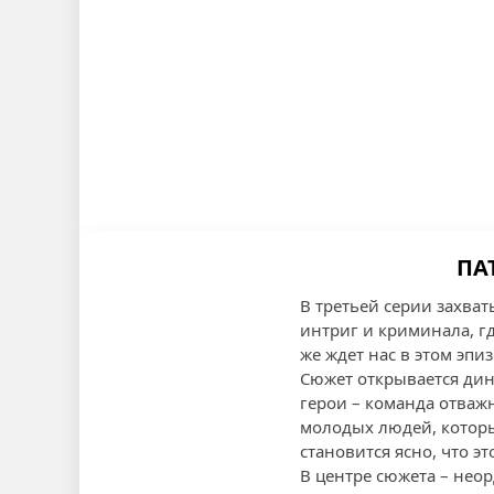
ПА
В третьей серии захва
интриг и криминала, г
же ждет нас в этом эпиз
Сюжет открывается дин
герои – команда отваж
молодых людей, которы
становится ясно, что эт
В центре сюжета – нео