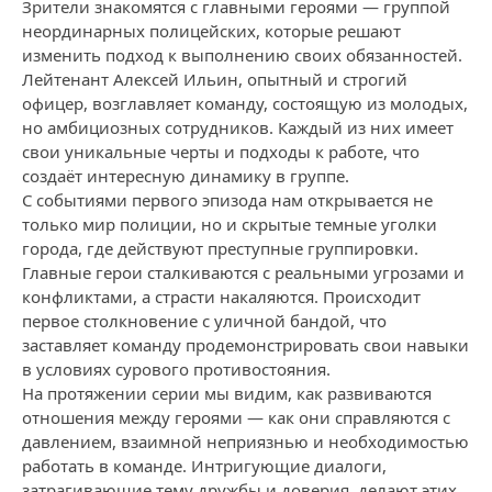
Зрители знакомятся с главными героями — группой
неординарных полицейских, которые решают
изменить подход к выполнению своих обязанностей.
Лейтенант Алексей Ильин, опытный и строгий
офицер, возглавляет команду, состоящую из молодых,
но амбициозных сотрудников. Каждый из них имеет
свои уникальные черты и подходы к работе, что
создаёт интересную динамику в группе.
С событиями первого эпизода нам открывается не
только мир полиции, но и скрытые темные уголки
города, где действуют преступные группировки.
Главные герои сталкиваются с реальными угрозами и
конфликтами, а страсти накаляются. Происходит
первое столкновение с уличной бандой, что
заставляет команду продемонстрировать свои навыки
в условиях сурового противостояния.
На протяжении серии мы видим, как развиваются
отношения между героями — как они справляются с
давлением, взаимной неприязнью и необходимостью
работать в команде. Интригующие диалоги,
затрагивающие тему дружбы и доверия, делают этих