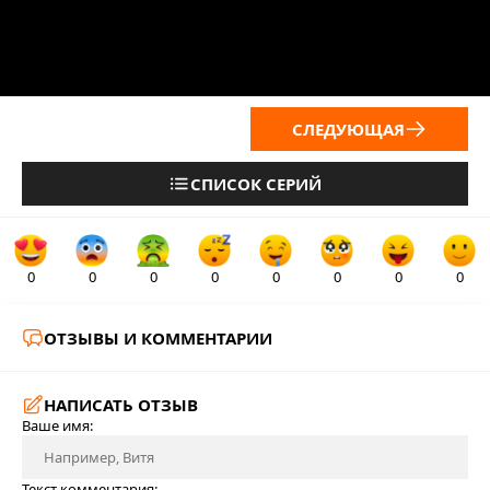
СЛЕДУЮЩАЯ
СПИСОК СЕРИЙ
0
0
0
0
0
0
0
0
ОТЗЫВЫ И КОММЕНТАРИИ
НАПИСАТЬ ОТЗЫВ
Ваше имя:
Текст комментария: